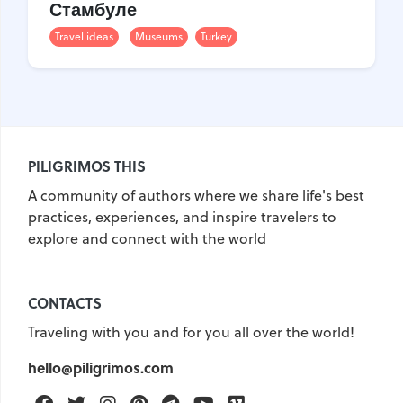
Стамбуле
Travel ideas
Museums
Turkey
PILIGRIMOS THIS
A community of authors where we share life's best
practices, experiences, and inspire travelers to
explore and connect with the world
CONTACTS
Traveling with you and for you all over the world!
hello@piligrimos.com
Facebook
Twitter
Instagram
Pinterest
Telegram
Youtube
Vimeo