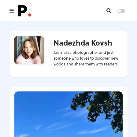
Main
Nadezhda Kovsh
All publications
Journalist, photographer and just
Authors
someone who loves to discover new
worlds and share them with readers.
About us
I want to be an author
Contacts
Headings