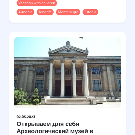
Vacation with children
Armenia
Tenerife
Montenegro
Estonia
02.05.2023
Открываем для себя
Археологический музей в