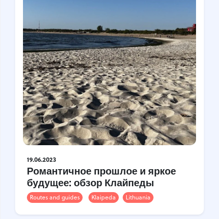
19.06.2023
Романтичное прошлое и яркое
будущее: обзор Клайпеды
Routes and guides
Klaipeda
Lithuania