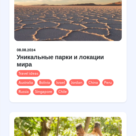
08.08.2024
Уникальные парки и локации
мира
Travel ideas
Australia
Bolivia
Israel
Jordan
China
Peru
Russia
Singapore
Chile