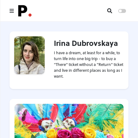
Main
Irina Dubrovskaya
All publications
I have a dream, at least for a while, to
Authors
turn life into one big trip - to buy a
"There" ticket without a "Return" ticket
and live in different places as long as I
About us
want.
I want to be an author
Contacts
Headings