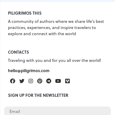
PILIGRIMOS THIS
A community of authors where we share life's best
practices, experiences, and inspire travelers to
explore and connect with the world
CONTACTS
Traveling with you and for you all over the world!
hello@piligrimos.com
Facebook
Twitter
Instagram
Pinterest
Telegram
Youtube
Vimeo
SIGN UP FOR THE NEWSLETTER