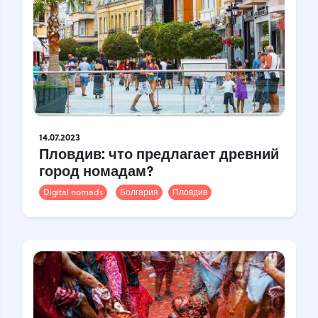
14.07.2023
Пловдив: что предлагает древний
город номадам?
Digital nomads
Болгария
Пловдив