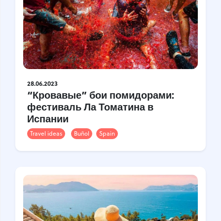
28.06.2023
“Кровавые” бои помидорами:
фестиваль Ла Томатина в
Испании
Travel ideas
Buñol
Spain