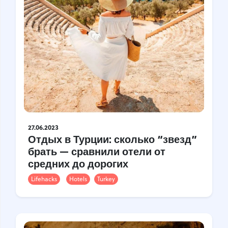
27.06.2023
Отдых в Турции: сколько “звезд”
брать — сравнили отели от
средних до дорогих
Lifehacks
Hotels
Turkey