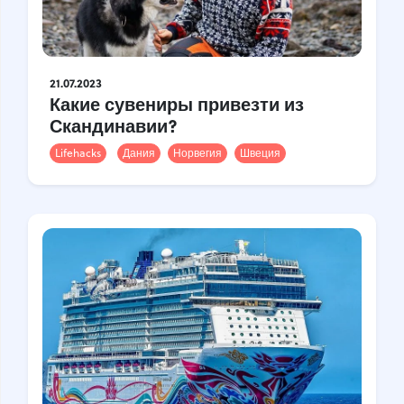
21.07.2023
Какие сувениры привезти из
Скандинавии?
Lifehacks
Дания
Норвегия
Швеция