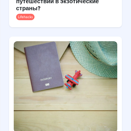
путешествий в экзотические
страны?
Lifehacks