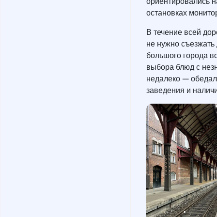
ориентировались н
остановках монито
В течение всей дор
не нужно съезжать 
большого города в
выбора блюд с нез
недалеко — обедал
заведения и наличи