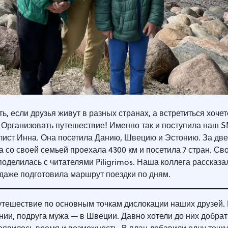
ть, если друзья живут в разных странах, а встретиться хочет
 Организовать путешествие! Именно так и поступила наш 
лист Инна. Она посетила Данию, Швецию и Эстонию. За две
 со своей семьей проехала 4300 км и посетила 7 стран. Св
оделилась с читателями Piligrimos. Наша коллега рассказа
 даже подготовила маршрут поездки по дням.
тешествие по основным точкам дислокации наших друзей.
нии, подруга мужа — в Швеции. Давно хотели до них добрат