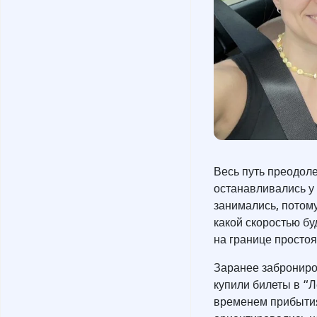
Весь путь преодоле
останавливались у 
занимались, потому
какой скоростью бу
на границе простоя
Заранее заброниро
купили билеты в “Л
временем прибытия 