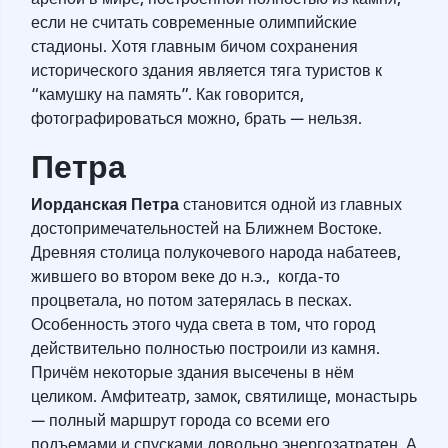
если не считать современные олимпийские
стадионы. Хотя главным бичом сохранения
исторического здания является тяга туристов к
“камушку на память”. Как говорится,
фотографироваться можно, брать — нельзя.
Петра
Иорданская Петра
становится одной из главных
достопримечательностей на Ближнем Востоке.
Древняя столица полукочевого народа набатеев,
жившего во втором веке до н.э., когда-то
процветала, но потом затерялась в песках.
Особенность этого чуда света в том, что город
действительно полностью построили из камня.
Причём некоторые здания высечены в нём
целиком. Амфитеатр, замок, святилище, монастырь
— полный маршрут города со всеми его
подъемами и спусками довольно энергозатратен. А