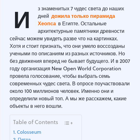
И
з знаменитых 7 чудес света до наших
дожила только пирамида
дней
Хеопса
в Египте. Остальные
архитектурные памятники древности
сейчас можем увидеть разве что на картинках.
Хотя и стоит признать, что они умело воссозданы
учеными по описаниям из разных источников. Но
без движения вперед не бывает будущего. И в 2007
году организация New Open World Corporation
провела голосование, чтобы выбрать семь
современных чудес света. В опросе поучаствовали
около 100 миллионов человек. Именно они и
определили новый топ. А мы же расскажем, какие
объекты в него вошли.
Table of Contents
Colosseum
Петра