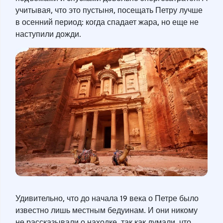
учитывая, что это пустыня, посещать Петру лучше
в осенний период: когда спадает жара, но еще не
наступили дожди.
Удивительно, что до начала 19 века о Петре было
известно лишь местным бедуинам. И они никому
не рассказывали о находке, так как думали, что