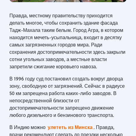
Правда, местному правительству приходится
делать многое, чтобы сохранить здание фасада
Тадж-Махала таким белым. Город Агра, в котором
находится мечеть-усыпальница, входит в десятку
самых загрязненных городов мира. Ради
сохранения достопримечательности здесь закрыли
сотни угольных заводов, а местные власти
запретили сжигание коровьего навоза.
В 1996 году суд постановил создать вокруг дворца
зону, свободную от загрязнений. Сейчас в радиусе
50 км запрещена работа каких-либо заводов. В
непосредственной близости от
достопримечательности запрещено движение
любого дизельного и бензинового транспорта.
улететь из Минска
В Индию можно
. Правда,
врачи рекомендуют сделать до поездки несколько