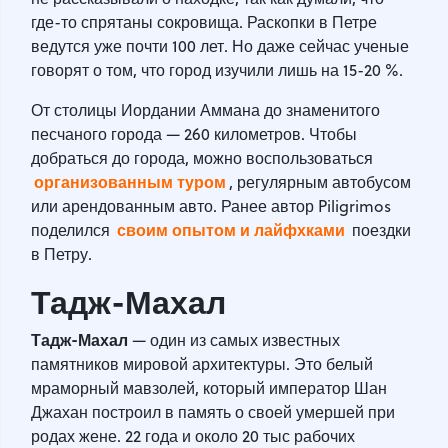
где-то спрятаны сокровища. Раскопки в Петре
ведутся уже почти 100 лет. Но даже сейчас ученые
говорят о том, что город изучили лишь на 15-20 %.
От столицы Иордании Аммана до знаменитого
песчаного города — 260 километров. Чтобы
добраться до города, можно воспользоваться
организованным туром
, регулярным автобусом
или арендованным авто. Ранее автор Piligrimos
своим опытом и лайфхками
поделился
поездки
в Петру.
Тадж-Махал
Тадж-Махал
— один из самых известных
памятников мировой архитектуры. Это белый
мраморный мавзолей, который император Шан
Джахан построил в память о своей умершей при
родах жене. 22 года и около 20 тыс рабочих