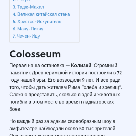
Тадж-Махал
Великая китайская стена
Христос-Искупитель
Мачу-Пикчу
Чичен-Ицу
Colosseum
Колизей
Первая наша остановка —
. Огромный
памятник Древнеримской истории построили в 72
году нашей эры. Его возводили 9 лет. И все ради
того, чтобы дать жителям Рима “хлеба и зрелищ”.
Сложно представить, сколько людей и животных
погибли в этом месте во время гладиаторских
боев.
Но каждый раз за эдаким своеобразным шоу в
амфитеатре наблюдали около 50 тыс зрителей.
Они занимали свои места соответственно