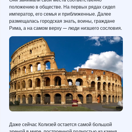
положению в обществе. На первых рядах сидел
император, его семья и приближенные. Далее
размещалась городская знать, воины, граждане
Рима, а на самом верху — люди низшего сословия.
Даже сейчас Колизей остается самой большой
ареной в мире, построенной полностью из камня,