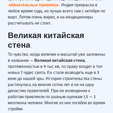
обязательных прививок
. Индия прекрасна в
любое время года, но лучше всего там с октября по
март. Летом очень жарко, и на кондиционеры
рассчитывать не стоит.
Великая китайская
стена
То чувство, когда величие и масштаб уже заложены
Великая китайская стена
в названии —
,
протяженностью в 9 тыс км, по праву входит в топ
новых 7 чудес света. Ее стали возводить еще в 3
веке до нашей эры. История строительства стены
растянулась на многие сотни лет и не на одну
династию правителей. При ее возведении к
работам привлекли по разным оценкам 1,5 — 2
миллиона человек. Многие из них погибли во время
стройки.