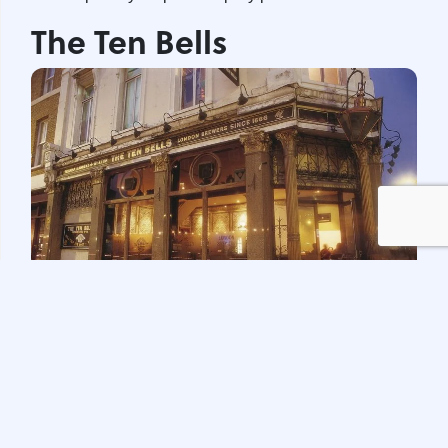
The Ten Bells
На первый взгляд это очередной паб 18 века со
старинным интерьером и отменным пивом. Но на
самом деле это жуткое местечко, связанное с
именем Джека-Потрошителя. Говорят, что именно