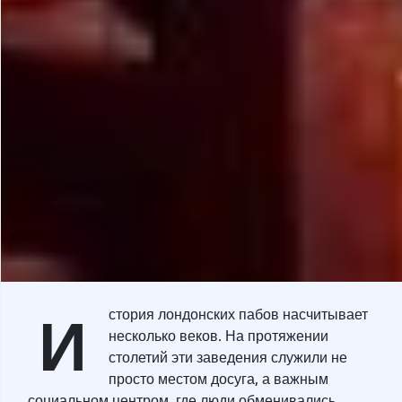
И
стория лондонских пабов насчитывает
несколько веков. На протяжении
столетий эти заведения служили не
просто местом досуга, а важным
социальном центром, где люди обменивались