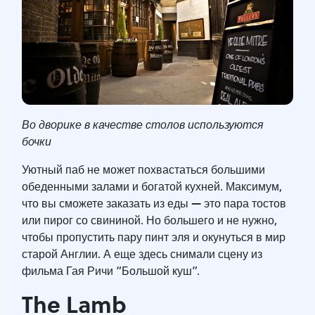
Во дворике в качестве столов используются
бочки
Уютный паб не может похвастаться большими
обеденными залами и богатой кухней. Максимум,
—
что вы сможете заказать из еды
это пара тостов
или пирог со свининой. Но большего и не нужно,
чтобы пропустить пару пинт эля и окунуться в мир
старой Англии. А еще здесь снимали сцену из
фильма Гая Ричи “Большой куш”.
The Lamb