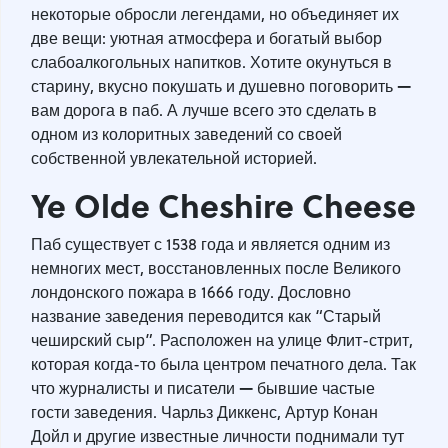
некоторые обросли легендами, но объединяет их
две вещи: уютная атмосфера и богатый выбор
слабоалкогольных напитков. Хотите окунуться в
—
старину, вкусно покушать и душевно поговорить
вам дорога в паб. А лучше всего это сделать в
одном из колоритных заведений со своей
собственной увлекательной историей.
Ye Olde Cheshire Cheese
Паб существует с 1538 года и является одним из
немногих мест, восстановленных после Великого
лондонского пожара в 1666 году. Дословно
название заведения переводится как “Старый
чеширский сыр”. Расположен на улице Флит-стрит,
которая когда-то была центром печатного дела. Так
—
что журналисты и писатели
бывшие частые
гости заведения. Чарльз Диккенс, Артур Конан
Дойл и другие известные личности поднимали тут