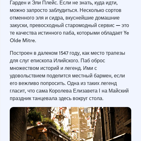
Гарден и Эли Плейс. Если не знать, куда идти,
можно запросто заблудиться. Несколько сортов
отменного эля и сидра, вкуснейшие домашние
—
закуски, превосходный старомодный сервис
это
те качества истинного паба, которыми обладает Ye
Olde Mitre.
Построен в далеком 1547 году, как место трапезы
для слуг епископа Илийского. Паб оброс
множеством историй и легенд. Ими с
удовольствием поделится местный бармен, если
его вежливо попросить. Одна из таких легенд
гласит, что сама Королева Елизавета I на Майский
праздник танцевала здесь вокруг стола.