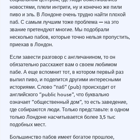
новостями, плели интриги, ну и конечно же пили
пиво и эль. В Лондоне очень трудно найти плохой
—
паб. С самым лучшим тоже проблема
на это
звание претендуют многие. Мы подобрали
несколько пабов, которые точно нельзя пропустить,
приехав в Лондон.
Если завести разговор с англичанином, то он
обязательно расскажет вам о своем любимом
пабе. А еще вспомнит тот, в котором первый раз
выпил пиво, и поделится другими интересными
историями. Слово “паб” (pub) происходит от
английского “public house”, что буквально
означает “общественный дом”, то есть заведение,
где собираются люди. Только представьте: в одном
только Лондоне насчитывается более 3,5 тыс
подобных мест.
Большинство пабов имеет богатое прошлое,