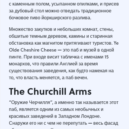
с каменным полом, усыпанном опилками, и присев
за дубовый стол можно отведать традиционное
бочковое пиво йоркширского разлива.
Множество закутков и небольших комнат, стены,
обшитые темным деревом, камины и старинная
обстановка как магнитом притягивают туристов. Ye
—
Olde Cheshire Cheese
это паб и музей в одной
пинте. При входе висит табличка с именами 15
монархов, что правили Англией за время
существования заведения, как будто намекая на
то, что власть меняется, а паб вечен.
The Churchill Arms
“Оружие Черчилля”, а именно так называется этот
паб, является одним из самых необычных и
красивых заведений в Западном Лондоне.
—
Снаружи его ни с чем не перепутать
весь фасад