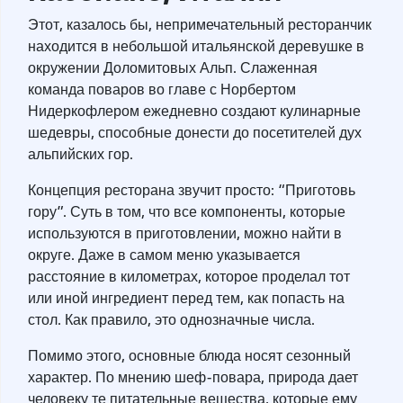
Этот, казалось бы, непримечательный ресторанчик
находится в небольшой итальянской деревушке в
окружении Доломитовых Альп. Слаженная
команда поваров во главе с Норбертом
Нидеркофлером ежедневно создают кулинарные
шедевры, способные донести до посетителей дух
альпийских гор.
Концепция ресторана звучит просто: “Приготовь
гору”. Суть в том, что все компоненты, которые
используются в приготовлении, можно найти в
округе. Даже в самом меню указывается
расстояние в километрах, которое проделал тот
или иной ингредиент перед тем, как попасть на
стол. Как правило, это однозначные числа.
Помимо этого, основные блюда носят сезонный
характер. По мнению шеф-повара, природа дает
человеку те питательные вещества, которые ему