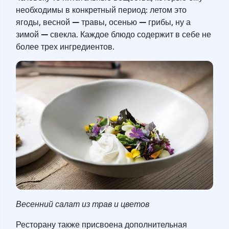
необходимы в конкретный период: летом это
—
—
ягоды, весной
травы, осенью
грибы, ну а
—
зимой
свекла. Каждое блюдо содержит в себе не
более трех ингредиентов.
Весенний салат из трав и цветов
Ресторану также присвоена дополнительная