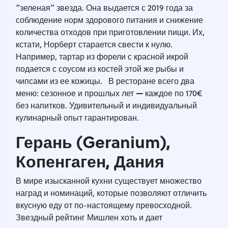
“зеленая” звезда. Она выдается с 2019 года за
соблюдение норм здорового питания и снижение
количества отходов при приготовлении пищи. Их,
кстати, Норберт старается свести к нулю.
Например, тартар из форели с красной икрой
подается с соусом из костей этой же рыбы и
чипсами из ее кожицы. В ресторане всего два
—
меню: сезонное и прошлых лет
каждое по 170€
без напитков. Удивительный и индивидуальный
кулинарный опыт гарантирован.
Герань (Geranium),
Копенгаген, Дания
В мире изысканной кухни существует множество
наград и номинаций, которые позволяют отличить
вкусную еду от по-настоящему превосходной.
Звездный рейтинг Мишлен хоть и дает