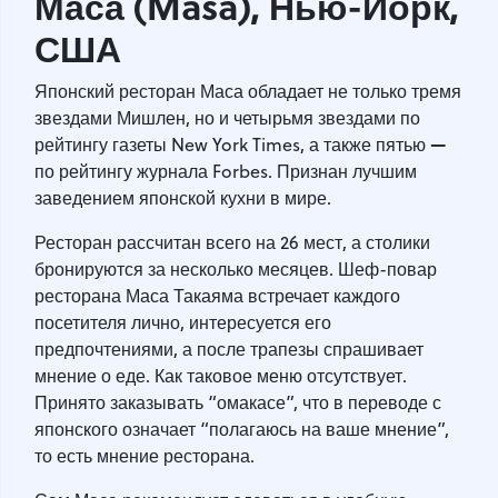
Маса (Masa), Нью-Йорк,
США
Японский ресторан Маса обладает не только тремя
звездами Мишлен, но и четырьмя звездами по
—
рейтингу газеты New York Times, а также пятью
по рейтингу журнала Forbes. Признан лучшим
заведением японской кухни в мире.
Ресторан рассчитан всего на 26 мест, а столики
бронируются за несколько месяцев. Шеф-повар
ресторана Маса Такаяма встречает каждого
посетителя лично, интересуется его
предпочтениями, а после трапезы спрашивает
мнение о еде. Как таковое меню отсутствует.
Принято заказывать “омакасе”, что в переводе с
японского означает “полагаюсь на ваше мнение”,
то есть мнение ресторана.