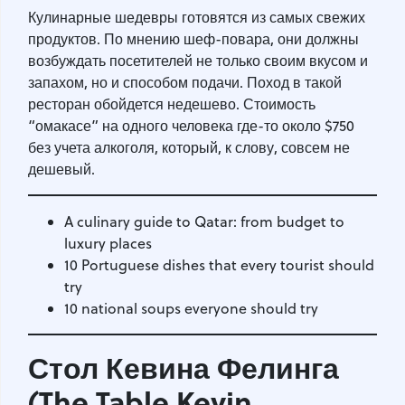
Кулинарные шедевры готовятся из самых свежих
продуктов. По мнению шеф-повара, они должны
возбуждать посетителей не только своим вкусом и
запахом, но и способом подачи. Поход в такой
ресторан обойдется недешево. Стоимость
“омакасе” на одного человека где-то около $750
без учета алкоголя, который, к слову, совсем не
дешевый.
A culinary guide to Qatar: from budget to
luxury places
10 Portuguese dishes that every tourist should
try
10 national soups everyone should try
Стол Кевина Фелинга
(The Table Kevin