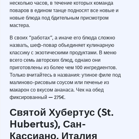
несколько часов, в течение которых команда
поваров в едином танце подносят все новые и
новые блюда под бдительным присмотром
мастера.
В своих “работах”, а иначе его блюда сложно
назвать, шеф-повар объединяет кулинарную
классику с экзотическими продуктами. В меню
всего семь авторских блюд, однако они
приготовлены из более чем 100 ингредиентов.
Только вчитайтесь в названия: утиное филе под
малиново-рисовым соусом или печенье из
макарон со вкусом ананаса. Чек на обед
—
фиксированный
275€.
Святой Хубертус (St.
Hubertus), Сан-
Кассиано, Италия