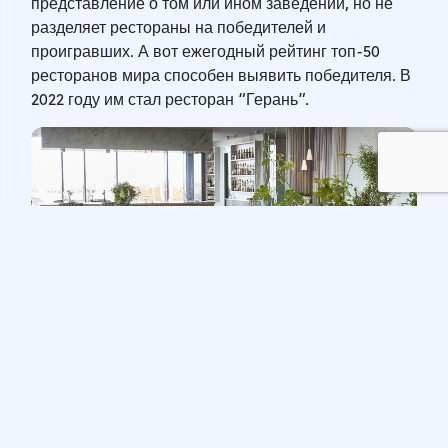
представление о том или ином заведении, но не
разделяет рестораны на победителей и
проигравших. А вот ежегодный рейтинг топ-50
ресторанов мира способен выявить победителя. В
2022 году им стал ресторан “Герань”.
Скромный интерьер лучшего ресторана в мире