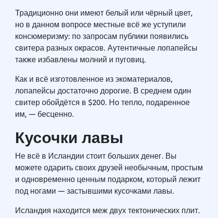
Традиционно они имеют белый или чёрный цвет,
но в данном вопросе местные всё же уступили
консюмеризму: по запросам публики появились
свитера разных окрасов. Аутентичные лопапейсы
также избавлены молний и пуговиц.
Как и всё изготовленное из экоматериалов,
лопапейсы достаточно дорогие. В среднем один
свитер обойдётся в $200. Но тепло, подаренное
им, — бесценно.
Кусочки лавы
Не всё в Исландии стоит больших денег. Вы
можете одарить своих друзей необычным, простым
и одновременно ценным подарком, который лежит
под ногами — застывшими кусочками лавы.
Исландия находится меж двух тектонических плит.