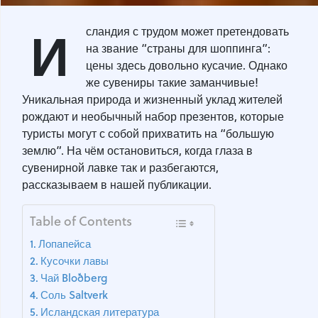
И
сландия с трудом может претендовать
на звание “страны для шоппинга”:
цены здесь довольно кусачие. Однако
же сувениры такие заманчивые!
Уникальная природа и жизненный уклад жителей
рождают и необычный набор презентов, которые
туристы могут с собой прихватить на “большую
землю”. На чём остановиться, когда глаза в
сувенирной лавке так и разбегаются,
рассказываем в нашей публикации.
Table of Contents
Лопапейса
Кусочки лавы
Чай Bloðberg
Соль Saltverk
Исландская литература