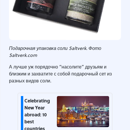
Подарочная упаковка соли Saltverk. Фото
Saltverk.com
А лучше уж порядочно “насолите” друзьям и
близким и захватите с собой подарочный сет из
разных видов соли.
Celebrating
New Year
abroad: 10
best
countries