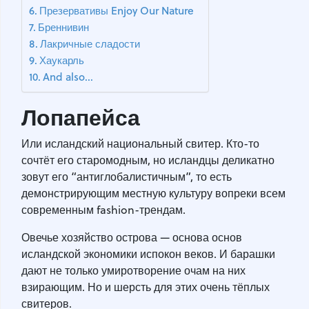
Презервативы Enjoy Our Nature
Бреннивин
Лакричные сладости
Хаукарль
And also...
Лопапейса
Или исландский национальный свитер. Кто-то
сочтёт его старомодным, но исландцы деликатно
зовут его “антиглобалистичным”, то есть
демонстрирующим местную культуру вопреки всем
современным fashion-трендам.
Овечье хозяйство острова — основа основ
исландской экономики испокон веков. И барашки
дают не только умиротворение очам на них
взирающим. Но и шерсть для этих очень тёплых
свитеров.