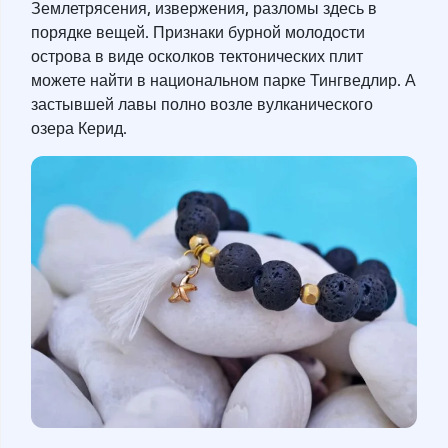
Землетрясения, извержения, разломы здесь в
порядке вещей. Признаки бурной молодости
острова в виде осколков тектонических плит
можете найти в национальном парке Тингведлир. А
застывшей лавы полно возле вулканического
озера Керид.