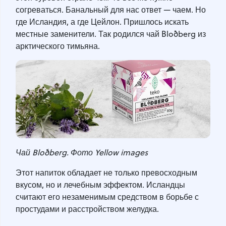
согреваться. Банальный для нас ответ — чаем. Но
где Исландия, а где Цейлон. Пришлось искать
местные заменители. Так родился чай Bloðberg из
арктического тимьяна.
Чай Bloðberg. Фото Yellow images
Этот напиток обладает не только превосходным
вкусом, но и лечебным эффектом. Исландцы
считают его незаменимым средством в борьбе с
простудами и расстройством желудка.