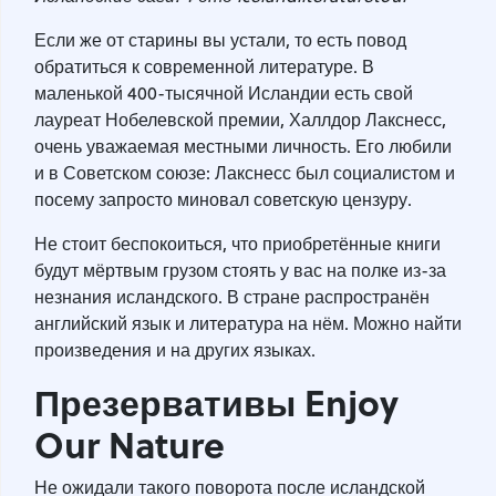
Если же от старины вы устали, то есть повод
обратиться к современной литературе. В
маленькой 400-тысячной Исландии есть свой
лауреат Нобелевской премии, Халлдор Лакснесс,
очень уважаемая местными личность. Его любили
и в Советском союзе: Лакснесс был социалистом и
посему запросто миновал советскую цензуру.
Не стоит беспокоиться, что приобретённые книги
будут мёртвым грузом стоять у вас на полке из-за
незнания исландского. В стране распространён
английский язык и литература на нём. Можно найти
произведения и на других языках.
Презервативы Enjoy
Our Nature
Не ожидали такого поворота после исландской