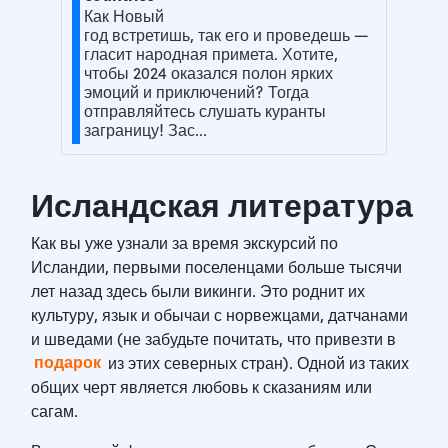
Как Новый
год встретишь, так его и проведешь —
гласит народная примета. Хотите,
чтобы 2024 оказался полон ярких
эмоций и приключений? Тогда
отправляйтесь слушать куранты
заграницу! Зас...
Исландская литература
Как вы уже узнали за время экскурсий по
Исландии, первыми поселенцами больше тысячи
лет назад здесь были викинги. Это роднит их
культуру, язык и обычаи с норвежцами, датчанами
и шведами (не забудьте почитать, что привезти в
подарок
из этих северных стран). Одной из таких
общих черт является любовь к сказаниям или
сагам.