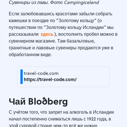
Сувениры из лавы. Фото Campingiceland
Если залюбовавшись красотами забыли собрать
камешки в поездке по “Золотому кольцу” (о
путешествии по “Золотому кольцу Исландии” мы
здесь
рассказывали
), восполнить пробел можно в
сувенирном магазине. Там базальтовые,
гранитные и лавовые сувениры продаются уже в
обработанном виде.
travel-code.com
https://travel-code.com/
Чай Bloðberg
С учётом того, что запрет на алкоголь в Исландии
начал постепенно сниматься лишь с 1922 года, в
этой суровой стране чем-то всё же нужно