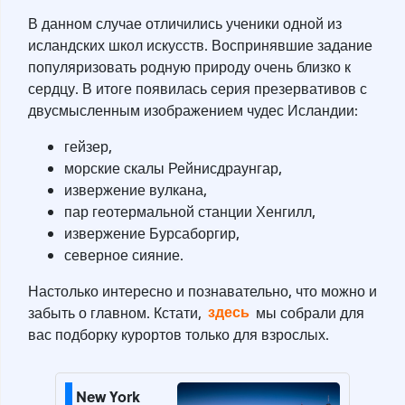
В данном случае отличились ученики одной из
исландских школ искусств. Воспринявшие задание
популяризовать родную природу очень близко к
сердцу. В итоге появилась серия презервативов с
двусмысленным изображением чудес Исландии:
гейзер,
морские скалы Рейнисдраунгар,
извержение вулкана,
пар геотермальной станции Хенгилл,
извержение Бурсаборгир,
северное сияние.
Настолько интересно и познавательно, что можно и
здесь
забыть о главном. Кстати,
мы собрали для
вас подборку курортов только для взрослых.
New York