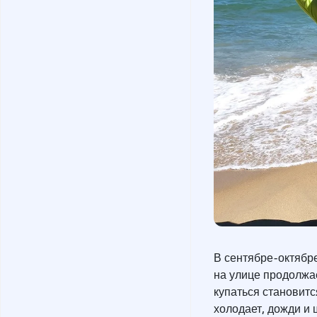
В сентябре-октябре
на улице продолжа
купаться становит
холодает, дожди и 