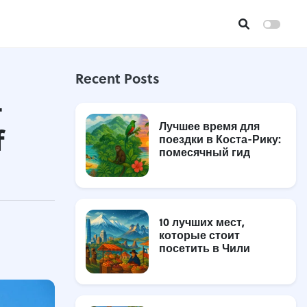
Recent Posts
-
Лучшее время для
f
поездки в Коста-Рику:
помесячный гид
10 лучших мест,
которые стоит
посетить в Чили