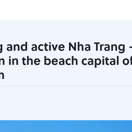
g and active Nha Trang 
n in the beach capital o
m