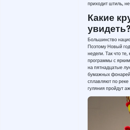
приходит штиль, н
Какие кр
увидеть
Большинство нацио
Поэтому Новый год
недели. Так что те,
программы с ярким
на пятнадцатые лун
бумажных фонарей.
сплавляют по реке
гуляния пройдут а