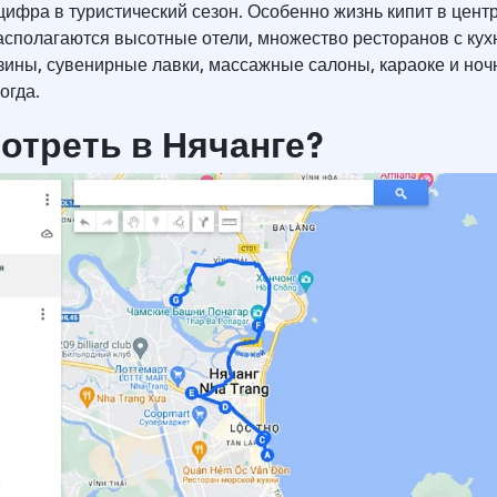
цифра в туристический сезон. Особенно жизнь кипит в цент
располагаются высотные отели, множество ресторанов с кух
азины, сувенирные лавки, массажные салоны, караоке и но
огда.
отреть в Нячанге?