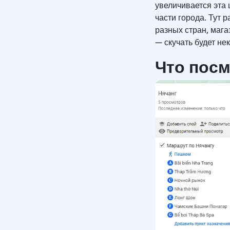
увеличивается эта 
части города. Тут 
разных стран, маг
— скучать будет нек
Что посм