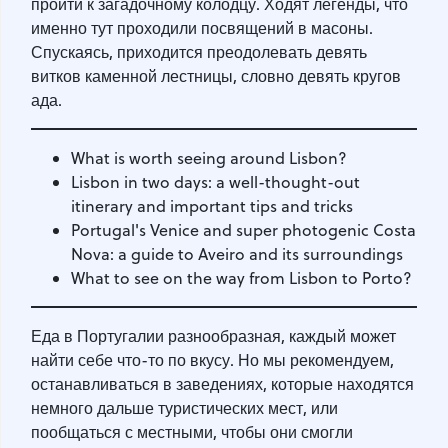
пройти к загадочному колодцу. Ходят легенды, что
именно тут проходили посвящений в масоны.
Спускаясь, приходится преодолевать девять
витков каменной лестницы, словно девять кругов
ада.
What is worth seeing around Lisbon?
Lisbon in two days: a well-thought-out
itinerary and important tips and tricks
Portugal's Venice and super photogenic Costa
Nova: a guide to Aveiro and its surroundings
What to see on the way from Lisbon to Porto?
Еда в Португалии разнообразная, каждый может
найти себе что-то по вкусу. Но мы рекомендуем,
останавливаться в заведениях, которые находятся
немного дальше туристических мест, или
пообщаться с местными, чтобы они смогли