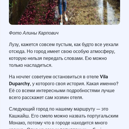
Фото Алины Карпович
Лузу, кажется совсем пустым, как будто все уехали
отсюда. Но город имеет свою особую атмосферу,
которую нельзя передать словами. Ею можно
только насладиться.
Vila
На ночлег советуем остановиться в отеле
Duparchy
, у которого своя история. Какая именно?
Её со всеми интересными подробностями лучше
всего расскажет сам хозяин отеля.
Следующий город по нашему маршруту — это
Кашкайш. Его смело можно назвать португальским
Монако, потому что в городе находится много