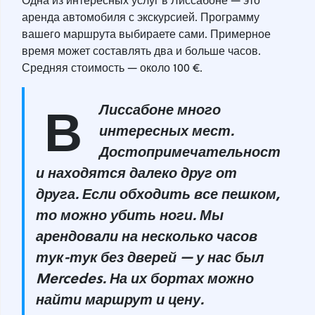
Одна из интересных услуг в Лиссабоне — это
аренда автомобиля с экскурсией. Программу
вашего маршрута выбираете сами. Примерное
время может составлять два и больше часов.
Средняя стоимость — около 100 €.
В
Лиссабоне много
интересных мест.
Достопримечательност
и находятся далеко друг от
друга. Если обходить все пешком,
то можно убить ноги. Мы
арендовали на несколько часов
тук-тук без дверей — у нас был
Mercedes.
На их бортах можно
найти маршрут и цену
.