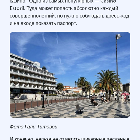
казино. Одно из самых популярных — Casino
Estoril. Туда может попасть абсолютно каждый
совершеннолетний, но нужно соблюдать дресс-код
и на входе показать паспорт.
Фото
Гали Титовой
И конечно, нельзя не отметить шикарные песчаные