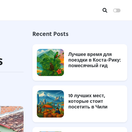
Recent Posts
Лучшее время для
s
поездки в Коста-Рику:
помесячный гид
10 лучших мест,
которые стоит
посетить в Чили