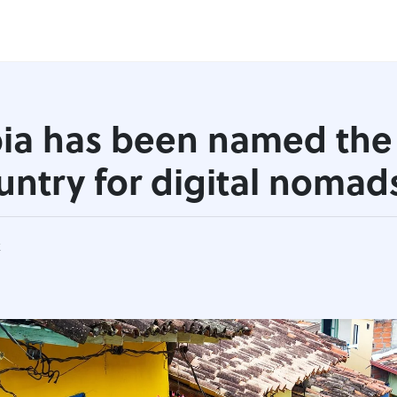
ia has been named the
untry for digital nomad
k