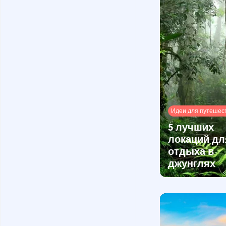
Идеи для путешес
5 лучших
локаций дл
отдыха в
джунглях