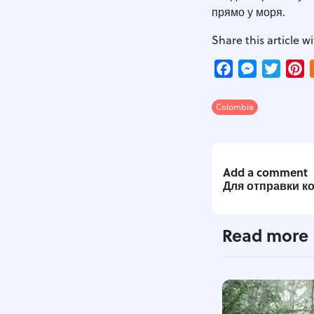
прямо у моря.
Share this article wi
Facebook
Messenger
Twitte
P
Colombia
Add a comment
Для отправки 
Read more