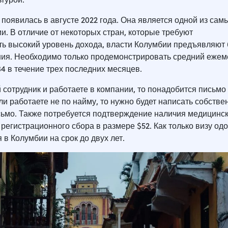
 появилась в августе 2022 года. Она является одной из сам
и. В отличие от некоторых стран, которые требуют
ь высокий уровень дохода, власти Колумбии предъявляют
ия. Необходимо только продемонстрировать средний еже
4 в течение трех последних месяцев.
сотрудник и работаете в компании, то понадобится письмо 
ли работаете не по найму, то нужно будет написать собстве
ьмо. Также потребуется подтверждение наличия медицинс
 регистрационного сбора в размере $52. Как только визу одо
 в Колумбии на срок до двух лет.