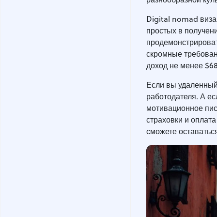
Digital nomad виза
простых в получени
продемонстрироват
скромные требован
доход не менее $68
Если вы удаленный 
работодателя. А ес
мотивационное пис
страховки и оплата
сможете оставаться