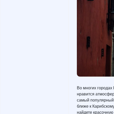
Во многих городах
нравится атмосфер
самый популярный 
ближе к Карибскому
найдете красочную