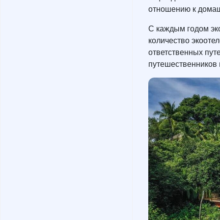
отношению к дома
С каждым годом эко
количество экоотел
ответственных путе
путешественников 