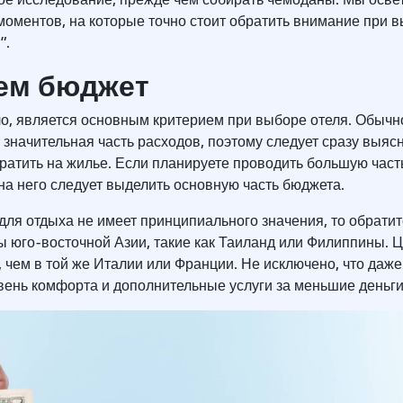
моментов, на которые точно стоит обратить внимание при 
с”.
ем бюджет
ло, является основным критерием при выборе отеля. Обычн
значительная часть расходов, поэтому следует сразу выясн
тратить на жилье. Если планируете проводить большую час
 на него следует выделить основную часть бюджета.
для отдыха не имеет принципиального значения, то обратит
ы юго-восточной Азии, такие как Таиланд или Филиппины. 
, чем в той же Италии или Франции. Не исключено, что даже
вень комфорта и дополнительные услуги за меньшие деньг