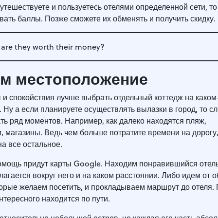
путешествуете и пользуетесь отелями определенной сети, то
вать баллы. Позже сможете их обменять и получить скидк
: are they worth their money?
м местоположение
и спокойствия лучше выбрать отдельный коттедж на каком
 Ну а если планируете осуществлять вылазки в город, то с
ть ряд моментов. Например, как далеко находятся пляж,
, магазины. Ведь чем больше потратите времени на дорогу,
на все остальное.
помощь придут карты Google. Находим понравившийся отель
лагается вокруг него и на каком расстоянии. Либо идем от о
торые желаем посетить, и прокладываем маршрут до отеля.
нтересного находится по пути.