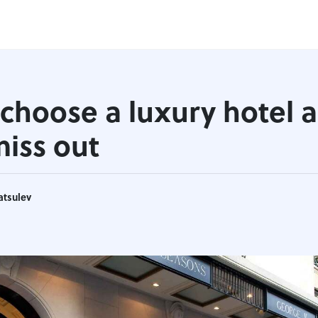
choose a luxury hotel 
miss out
atsulev