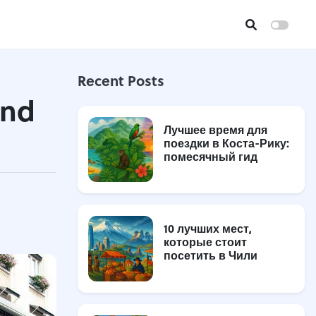
Recent Posts
and
Лучшее время для
поездки в Коста-Рику:
помесячный гид
10 лучших мест,
которые стоит
посетить в Чили