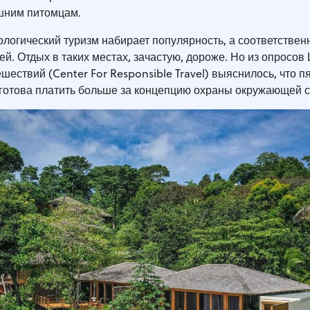
шним питомцам.
логический туризм набирает популярность, а соответствен
ей. Отдых в таких местах, зачастую, дороже. Но из опросов
шествий (Center For Responsible Travel) выяснилось, что п
готова платить больше за концепцию охраны окружающей