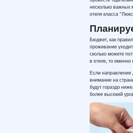
несколько важных 
отеля класса “Люк
Планиру
Бюджет, как прави
проживание уходит 
сколько можете по
в отеле, то именно
Если направление 
внимание на стран
будут гораздо ниже
более высокий уро