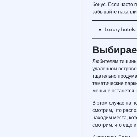
бонус. Если часто 
забывайте накапли
Luxury hotels
Выбирае
Любителям тишины 
удаленном острове.
тщательно продума
тематические парки
меньше останется 
В этом случае на 
смотрим, что распо
находим места, ко
смотрим, что еще и
—