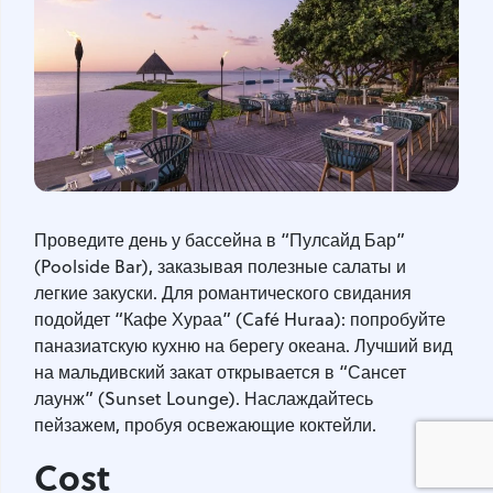
Проведите день у бассейна в “Пулсайд Бар”
(Poolside Bar), заказывая полезные салаты и
легкие закуски. Для романтического свидания
подойдет “Кафе Хураа” (Café Huraa): попробуйте
паназиатскую кухню на берегу океана. Лучший вид
на мальдивский закат открывается в “Сансет
лаунж” (Sunset Lounge). Наслаждайтесь
пейзажем, пробуя освежающие коктейли.
Cost