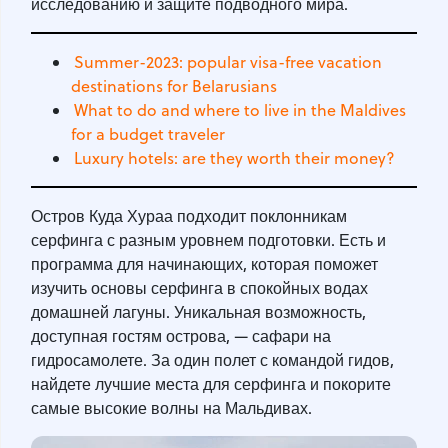
исследованию и защите подводного мира.
Summer-2023: popular visa-free vacation
destinations for Belarusians
What to do and where to live in the Maldives
for a budget traveler
Luxury hotels: are they worth their money?
Остров Куда Хураа подходит поклонникам
серфинга с разным уровнем подготовки. Есть и
программа для начинающих, которая поможет
изучить основы серфинга в спокойных водах
домашней лагуны. Уникальная возможность,
доступная гостям острова, — сафари на
гидросамолете. За один полет с командой гидов,
найдете лучшие места для серфинга и покорите
самые высокие волны на Мальдивах.