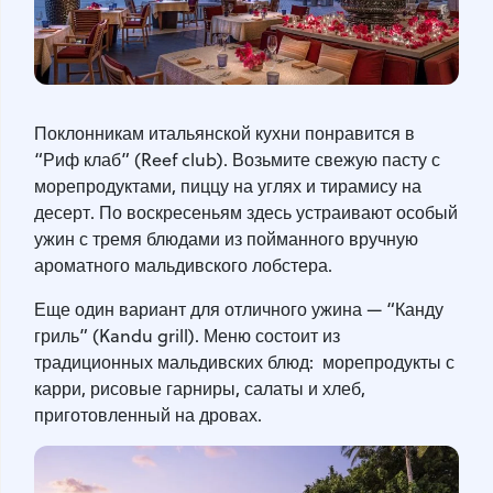
Поклонникам итальянской кухни понравится в
“Риф клаб” (Reef club). Возьмите свежую пасту с
морепродуктами, пиццу на углях и тирамису на
десерт. По воскресеньям здесь устраивают особый
ужин с тремя блюдами из пойманного вручную
ароматного мальдивского лобстера.
Еще один вариант для отличного ужина — “Канду
гриль” (Kandu grill). Меню состоит из
традиционных мальдивских блюд: морепродукты с
карри, рисовые гарниры, салаты и хлеб,
приготовленный на дровах.