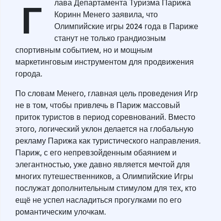
Г
лава Департамента Туризма Парижа
Коринн Менего заявила, что
Олимпийские игры 2024 года в Париже
станут не только грандиозным
спортивным событием, но и мощным
маркетинговым инструментом для продвижения
города.
По словам Менего, главная цель проведения Игр
не в том, чтобы привлечь в Париж массовый
приток туристов в период соревнований. Вместо
этого, логический уклон делается на глобальную
рекламу Парижа как туристического направления.
Париж, с его непревзойденным обаянием и
элегантностью, уже давно является мечтой для
многих путешественников, а Олимпийские Игры
послужат дополнительным стимулом для тех, кто
ещё не успел насладиться прогулками по его
романтическим улочкам.