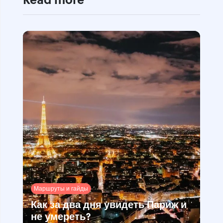
Маршруты и гайды
Как за два дня увидеть Париж и
не умереть?