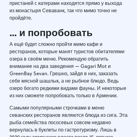
пристаней с катерами находятся прямо у выхода
из монастыря Севаванк, так что мимо точно не
пройдёте.
… и попробовать
А ещё будет сложно пройти мимо кафе и
ресторанов, которые манят туристов обитателями
озера в своём меню. Рекомендую обратить
внимание на два заведения — Gagari Mot и
GreenBay Sevan. Грешно, зайдя в них, заказать
себе мясной шашлык, а не рыбное блюдо. Ведь
озеро богато редкими видами фауны. И некоторые
из них сможете попробовать только в Армении.
Самыми популярными строчками в меню
севанских ресторанов являются блюда из сига. Эта
рыба семейства лососевых совсем недавно
вернулась в буклеты по гастротуризму. Лишь в
2020 году армянские власти после 15-летнего