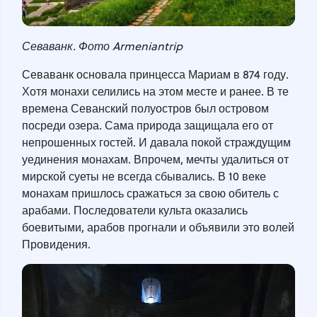
Севаванк. Фото Armeniantrip
Севаванк основала принцесса Мариам в 874 году.
Хотя монахи селились на этом месте и ранее. В те
времена Севанский полуостров был островом
посреди озера. Сама природа защищала его от
непрошенных гостей. И давала покой страждущим
уединения монахам. Впрочем, мечты удалиться от
мирской суеты не всегда сбывались. В 10 веке
монахам пришлось сражаться за свою обитель с
арабами. Последователи культа оказались
боевитыми, арабов прогнали и объявили это волей
Провидения.