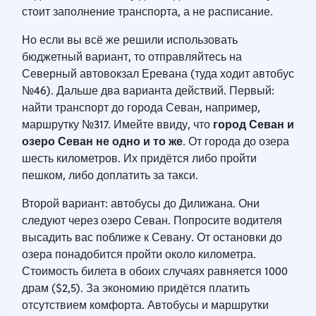
стоит заполнение транспорта, а не расписание.
Но если вы всё же решили использовать
бюджетный вариант, то отправляйтесь на
Северный автовокзал Еревана (туда ходит автобус
№46). Дальше два варианта действий. Первый:
найти транспорт до города Севан, например,
город Севан и
маршрутку №317. Имейте ввиду, что
озеро Севан не одно и то же
. От города до озера
шесть километров. Их придётся либо пройти
пешком, либо доплатить за такси.
Второй вариант: автобусы до Дилижана. Они
следуют через озеро Севан. Попросите водителя
высадить вас поближе к Севану. От остановки до
озера понадобится пройти около километра.
Стоимость билета в обоих случаях равняется 1000
драм ($2,5). За экономию придётся платить
отсутствием комфорта. Автобусы и маршрутки