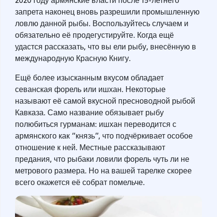
запрета наконец вновь разрешили промышленную
ловлю данной рыбы. Воспользуйтесь случаем и
обязательно её продегустируйте. Когда ещё
удастся рассказать, что вы ели рыбу, внесённую в
международную Красную Книгу.
Ещё более изысканным вкусом обладает
севанская форель или ишхан. Некоторые
называют её самой вкусной пресноводной рыбой
Кавказа. Само название обязывает рыбу
полюбиться гурманам: ишхан переводится с
армянского как “князь”, что подчёркивает особое
отношение к ней. Местные рассказывают
предания, что рыбаки ловили форель чуть ли не
метрового размера. Но на вашей тарелке скорее
всего окажется её собрат помельче.