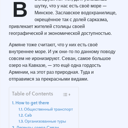
В
шутку, что у нас есть своё море —
Минское. Заславское водохранилище,
окрещённое так с долей сарказма,
привлекает жителей столицы своей
географической и экономической доступностью.
Армяне тоже считают, что у них есть своё
внутреннее море. И уж они-то по данному поводу
совсем не иронизируют. Севан, самое большое
озеро на Кавказе, — это ещё одна гордость
Армении, на этот раз природная. Туда и
отправимся за прекрасными видами.
Table of Contents
How to get there
Общественный транспорт
Cab
Организованные туры
Легенды озера Севан