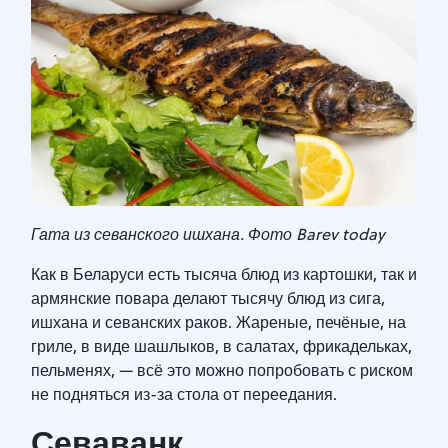
Гата из севанского ишхана. Фото Barev today
Как в Беларуси есть тысяча блюд из картошки, так и
армянские повара делают тысячу блюд из сига,
ишхана и севанских раков. Жареные, печёные, на
гриле, в виде шашлыков, в салатах, фрикадельках,
пельменях, — всё это можно попробовать с риском
не подняться из-за стола от переедания.
Севаванк