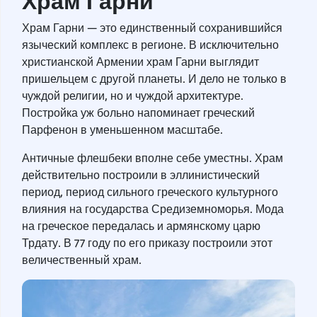
Храм Гарни
Храм Гарни — это единственный сохранившийся
языческий комплекс в регионе. В исключительно
христианской Армении храм Гарни выглядит
пришельцем с другой планеты. И дело не только в
чуждой религии, но и чуждой архитектуре.
Постройка уж больно напоминает греческий
Парфенон в уменьшенном масштабе.
Античные флешбеки вполне себе уместны. Храм
действительно построили в эллинистический
период, период сильного греческого культурного
влияния на государства Средиземноморья. Мода
на греческое передалась и армянскому царю
Трдату. В 77 году по его приказу построили этот
величественный храм.