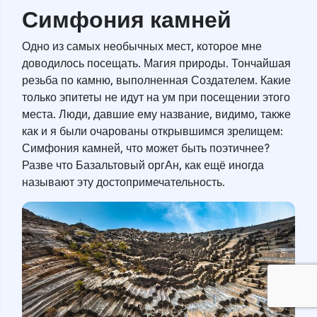
Симфония камней
Одно из самых необычных мест, которое мне
доводилось посещать. Магия природы. Тончайшая
резьба по камню, выполненная Создателем. Какие
только эпитеты не идут на ум при посещении этого
места. Люди, давшие ему название, видимо, также
как и я были очарованы открывшимся зрелищем:
Симфония камней, что может быть поэтичнее?
Разве что Базальтовый оргАн, как ещё иногда
называют эту достопримечательность.