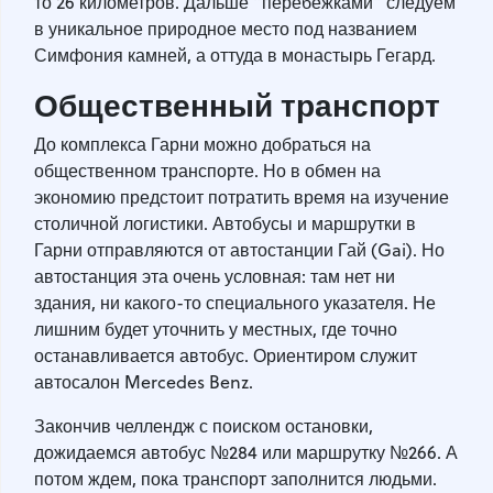
то 26 километров. Дальше “перебежками” следуем
в уникальное природное место под названием
Симфония камней, а оттуда в монастырь Гегард.
Общественный транспорт
До комплекса Гарни можно добраться на
общественном транспорте. Но в обмен на
экономию предстоит потратить время на изучение
столичной логистики. Автобусы и маршрутки в
Гарни отправляются от автостанции Гай (Gai). Но
автостанция эта очень условная: там нет ни
здания, ни какого-то специального указателя. Не
лишним будет уточнить у местных, где точно
останавливается автобус. Ориентиром служит
автосалон Mercedes Benz.
Закончив челлендж с поиском остановки,
дожидаемся автобус №284 или маршрутку №266. А
потом ждем, пока транспорт заполнится людьми.