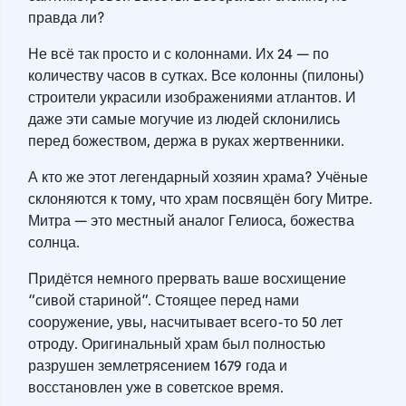
правда ли?
Не всё так просто и с колоннами. Их 24 — по
количеству часов в сутках. Все колонны (пилоны)
строители украсили изображениями атлантов. И
даже эти самые могучие из людей склонились
перед божеством, держа в руках жертвенники.
А кто же этот легендарный хозяин храма? Учёные
склоняются к тому, что храм посвящён богу Митре.
Митра — это местный аналог Гелиоса, божества
солнца.
Придётся немного прервать ваше восхищение
“сивой стариной”. Стоящее перед нами
сооружение, увы, насчитывает всего-то 50 лет
отроду. Оригинальный храм был полностью
разрушен землетрясением 1679 года и
восстановлен уже в советское время.