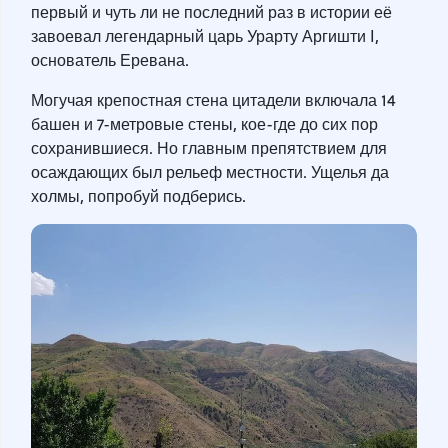
первый и чуть ли не последний раз в истории её
завоевал легендарный царь Урарту Аргишти I,
основатель Еревана.
Могучая крепостная стена цитадели включала 14
башен и 7-метровые стены, кое-где до сих пор
сохранившиеся. Но главным препятствием для
осаждающих был рельеф местности. Ущелья да
холмы, попробуй подберись.