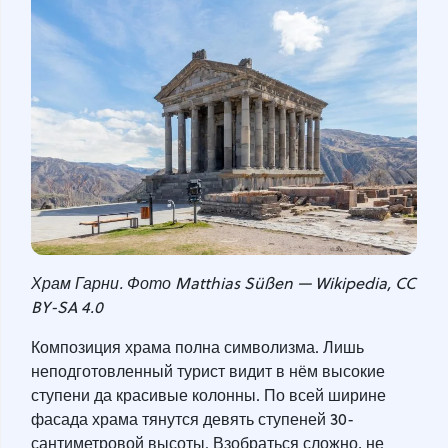
Храм Гарни. Фото Matthias Süßen — Wikipedia, CC
BY-SA 4.0
Композиция храма полна символизма. Лишь
неподготовленный турист видит в нём высокие
ступени да красивые колонны. По всей ширине
фасада храма тянутся девять ступеней 30-
сантиметровой высоты. Взобраться сложно, не