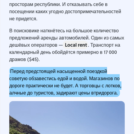
просторам республики. И отказывать себе в
посещении каких угодно достопримечательностей
не придется.
В поисковике наткнётесь на большое количество
предложений аренды автомобилей. Один из самых
L
ocal rent
дешёвых операторов —
. Транспорт на
календарный день обойдётся примерно в 17 000
драмов ($45).
Перед предстоящей насыщенной поездкой
советую обзавестись едой и водой. Магазинов по
дороге практически не будет. А торговцы с лотков,
алчные до туристов, задирают цены втридорога.