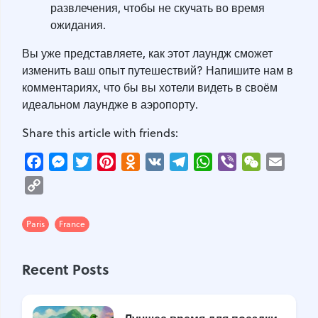
развлечения, чтобы не скучать во время
ожидания.
Вы уже представляете, как этот лаундж сможет
изменить ваш опыт путешествий? Напишите нам в
комментариях, что бы вы хотели видеть в своём
идеальном лаундже в аэропорту.
Share this article with friends:
Facebook
Messenger
Twitter
Pinterest
Odnoklassniki
VK
Telegram
WhatsApp
Viber
WeChat
Email
Copy
Link
Paris
France
Recent Posts