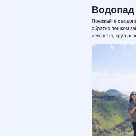
Водопад
Поезжайте к водопа
обратно пешком зай
ней легко, крутых 