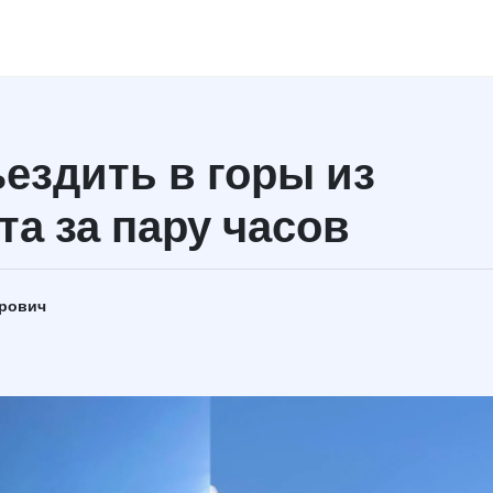
ъездить в горы из
та за пару часов
арович