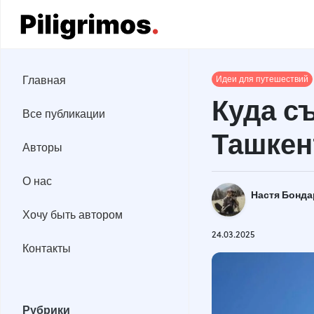
Главная
Главная
Идеи для путешествий
Все публикации
Куда с
Все публикации
Авторы
Ташкен
Авторы
О нас
О нас
Настя Бонд
Хочу быть автором
Хочу быть автором
Контакты
24.03.2025
Контакты
Рубрики
Рубрики