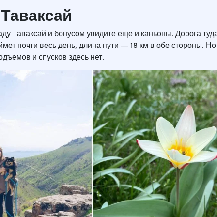
 Таваксай
ду Таваксай и бонусом увидите еще и каньоны. Дорога туда
мет почти весь день, длина пути ― 18 км в обе стороны. Но
подъемов и спусков здесь нет.