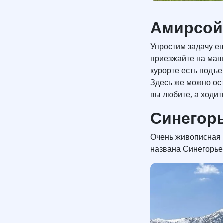
Амирсой
Упростим задачу е
приезжайте на маш
курорте есть подъе
Здесь же можно ост
вы любите, а ходит
Синегор
Очень живописная м
названа Синегорье,