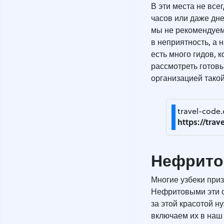
В эти места не все
часов или даже дне
мы не рекомендуем 
в неприятность, а 
есть много гидов, 
рассмотреть готов
организацией такой
travel-code
https://trav
Нефрито
Многие узбеки при
Нефритовыми эти о
за этой красотой н
включаем их в наш 