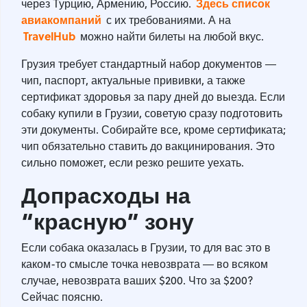
Здесь список
через Турцию, Армению, Россию.
авиакомпаний
с их требованиями. А на
TravelHub
можно найти билеты на любой вкус.
Грузия требует стандартный набор документов ―
чип, паспорт, актуальные прививки, а также
сертификат здоровья за пару дней до выезда. Если
собаку купили в Грузии, советую сразу подготовить
эти документы. Собирайте все, кроме сертификата;
чип обязательно ставить до вакцинирования. Это
сильно поможет, если резко решите уехать.
Допрасходы на
“красную” зону
Если собака оказалась в Грузии, то для вас это в
каком-то смысле точка невозврата ― во всяком
случае, невозврата ваших $200. Что за $200?
Сейчас поясню.