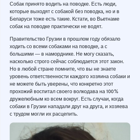
Собак принято водить на поводке. Есть люди,
которые выходят с собакой без поводка, но и в
Беларуси тоже есть такие. Кстати, во Вьетнаме
собак на поводке практически не водят.
Правительство Грузии в прошлом году обязало
ходить со всеми собаками на поводке, а с
большими ― в наморднике. Не могу сказать,
насколько строго сейчас соблюдается этот закон.
Но в любой стране помните, что вы не знаете
уровень ответственности каждого хозяина собаки и
не можете быть уверены, что конкретно этот
прохожий воспитал своего волкодава на 100%
дружелюбным ко всем вокруг. Есть случаи, когда
собаки в Грузии нападали друг на друга, и хозяева
с трудом могли их расцепить.