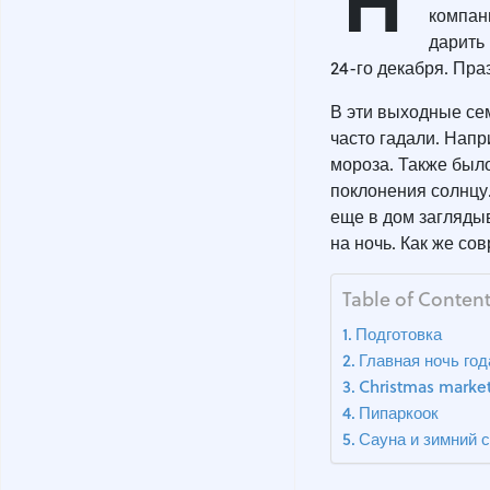
компан
дарить
24-го декабря. Пра
В эти выходные сем
часто гадали. Напр
мороза. Также было
поклонения солнцу.
еще в дом загляды
на ночь. Как же с
Table of Conten
Подготовка
Главная ночь год
Christmas marke
Пипаркоок
Сауна и зимний 