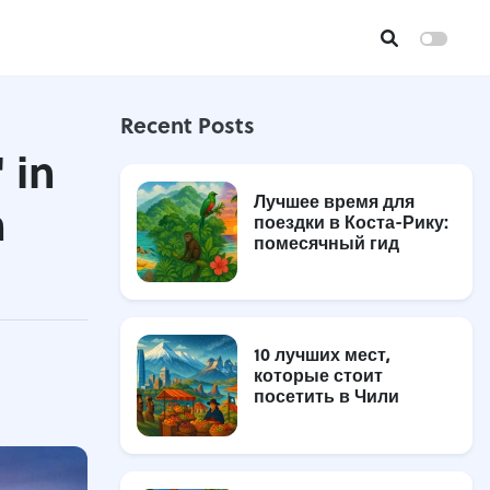
Recent Posts
 in
Лучшее время для
n
поездки в Коста-Рику:
помесячный гид
10 лучших мест,
которые стоит
посетить в Чили