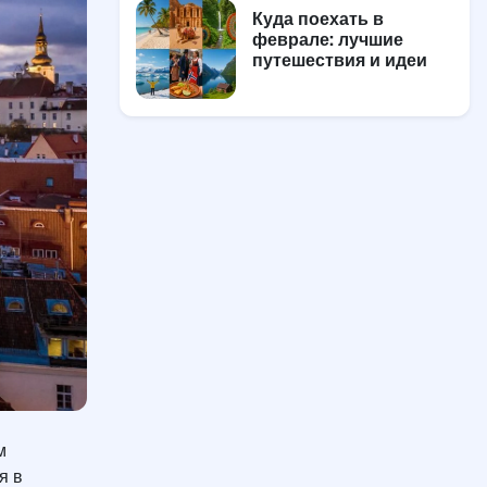
Куда поехать в
феврале: лучшие
путешествия и идеи
м
я в