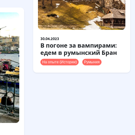
30.04.2023
В погоне за вампирами:
едем в румынский Бран
На опыте (Истории)
Румыния