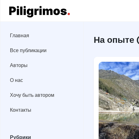
Главная
Главная
На опыте 
Все публикации
Все публикации
Авторы
Авторы
О нас
О нас
Хочу быть автором
Хочу быть автором
Контакты
Контакты
Рубрики
Рубрики