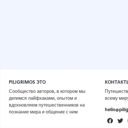
PILIGRIMOS ЭТО
КОНТАКТ
Сообщество авторов, в котором мы
Путешеств
делимся лайфхаками, опытом и
всему мир
вдохновляем путешественников на
hello@pili
познание мира и общение с ним
Faceb
T