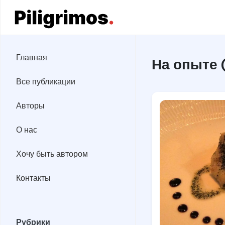
Главная
Главная
На опыте 
Все публикации
Все публикации
Авторы
Авторы
О нас
О нас
Хочу быть автором
Хочу быть автором
Контакты
Контакты
Рубрики
Рубрики