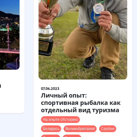
ы
07.06.2023
Личный опыт:
спортивная рыбалка как
отдельный вид туризма
На опыте (Истории)
Беларусь
Великобритания
Сербия