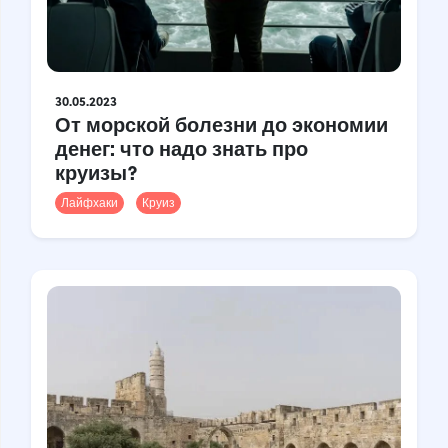
30.05.2023
От морской болезни до экономии
денег: что надо знать про
круизы?
Лайфхаки
Круиз