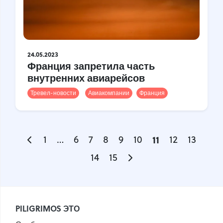
24.05.2023
Франция запретила часть
внутренних авиарейсов
Тревел-новости
Авиакомпании
Франция
1
…
6
7
8
9
10
11
12
13
14
15
PILIGRIMOS ЭТО