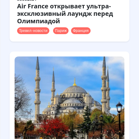
Air France открывает ультра-
эксклюзивный лаундж перед
Олимпиадой
Тревел-новости
Париж
Франция