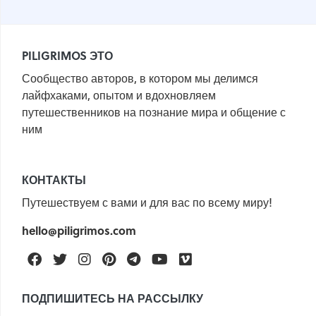
PILIGRIMOS ЭТО
Сообщество авторов, в котором мы делимся
лайфхаками, опытом и вдохновляем
путешественников на познание мира и общение с
ним
КОНТАКТЫ
Путешествуем с вами и для вас по всему миру!
hello@piligrimos.com
Facebook
Twitter
Instagram
Pinterest
Telegram
Youtube
Vimeo
ПОДПИШИТЕСЬ НА РАССЫЛКУ