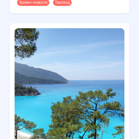
Тревел-новости
Таиланд