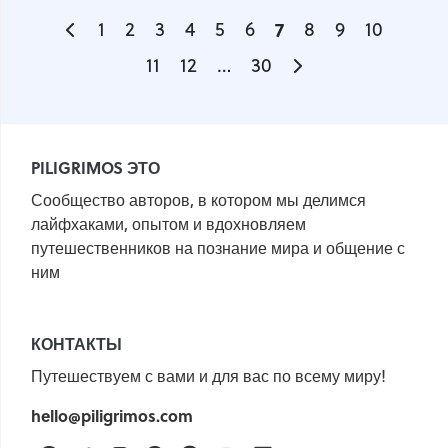
1
2
3
4
5
6
7
8
9
10
11
12
…
30
PILIGRIMOS ЭТО
Сообщество авторов, в котором мы делимся
лайфхаками, опытом и вдохновляем
путешественников на познание мира и общение с
ним
КОНТАКТЫ
Путешествуем с вами и для вас по всему миру!
hello@piligrimos.com