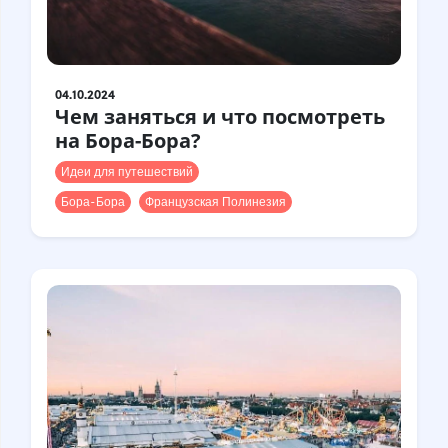
04.10.2024
Чем заняться и что посмотреть
на Бора-Бора?
Идеи для путешествий
Бора-Бора
Французская Полинезия