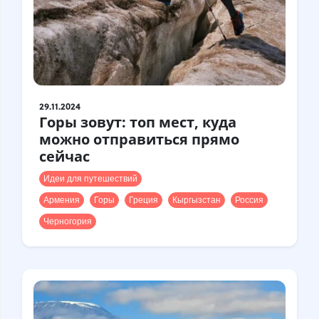
29.11.2024
Горы зовут: топ мест, куда
можно отправиться прямо
сейчас
Идеи для путешествий
Армения
Горы
Греция
Кыргызстан
Россия
Черногория