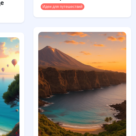
де
Идеи для путешествий