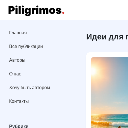
Главная
Главная
Идеи для 
Все публикации
Все публикации
Авторы
Авторы
О нас
О нас
Хочу быть автором
Хочу быть автором
Контакты
Контакты
Рубрики
Рубрики