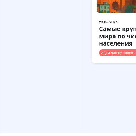
23.06.2025
Самые круп
мира по чи
населения
Идеи для путешест