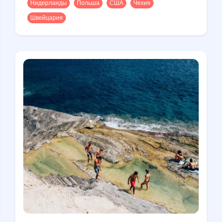
Нидерланды
Польша
США
Чехия
Швейцария