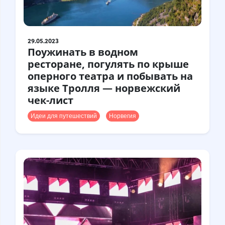
29.05.2023
Поужинать в водном
ресторане, погулять по крыше
оперного театра и побывать на
языке Тролля — норвежский
чек-лист
Идеи для путешествий
Норвегия