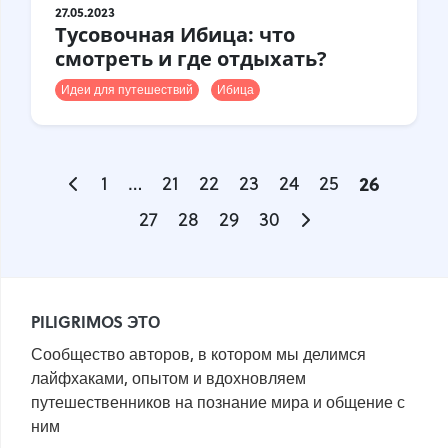
27.05.2023
Тусовочная Ибица: что
смотреть и где отдыхать?
Идеи для путешествий
Ибица
1
…
21
22
23
24
25
26
27
28
29
30
PILIGRIMOS ЭТО
Сообщество авторов, в котором мы делимся
лайфхаками, опытом и вдохновляем
путешественников на познание мира и общение с
ним