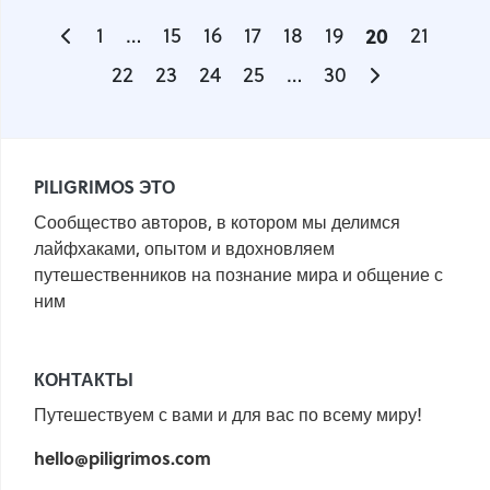
1
…
15
16
17
18
19
20
21
22
23
24
25
…
30
PILIGRIMOS ЭТО
Сообщество авторов, в котором мы делимся
лайфхаками, опытом и вдохновляем
путешественников на познание мира и общение с
ним
КОНТАКТЫ
Путешествуем с вами и для вас по всему миру!
hello@piligrimos.com