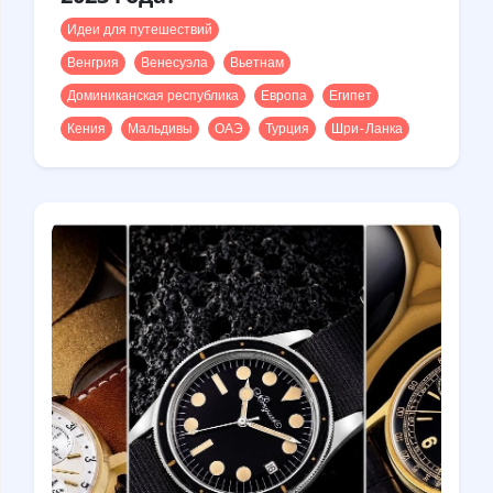
Идеи для путешествий
Венгрия
Венесуэла
Вьетнам
Доминиканская республика
Европа
Египет
Кения
Мальдивы
ОАЭ
Турция
Шри-Ланка