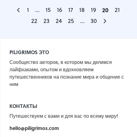
1
…
15
16
17
18
19
20
21
22
23
24
25
…
30
PILIGRIMOS ЭТО
Сообщество авторов, в котором мы делимся
лайфхаками, опытом и вдохновляем
путешественников на познание мира и общение с
ним
КОНТАКТЫ
Путешествуем с вами и для вас по всему миру!
hello@piligrimos.com