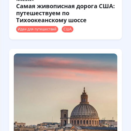
Самая живописная дорога США:
путешествуем по
Тихоокеанскому шоссе
Идеи для путешествий
США