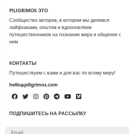
PILIGRIMOS ЭТО
Сообщество авторов, в котором мы делимся
лайфхаками, опытом и вдохновляем
путешественников на познание мира и общение с
ним
КОНТАКТЫ
Путешествуем с вами и для вас по всему миру!
hello@piligrimos.com
Facebook
Twitter
Instagram
Pinterest
Telegram
Youtube
Vimeo
ПОДПИШИТЕСЬ НА РАССЫЛКУ