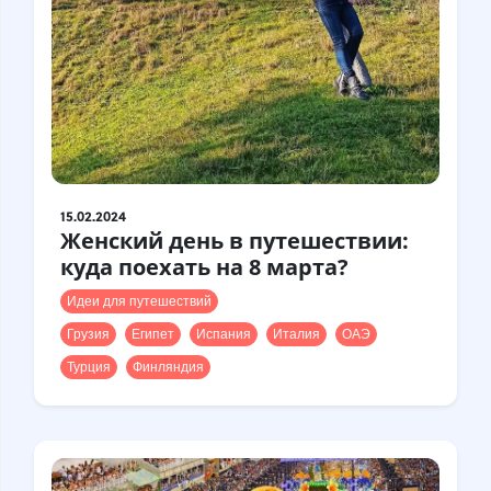
15.02.2024
Женский день в путешествии:
куда поехать на 8 марта?
Идеи для путешествий
Грузия
Египет
Испания
Италия
ОАЭ
Турция
Финляндия