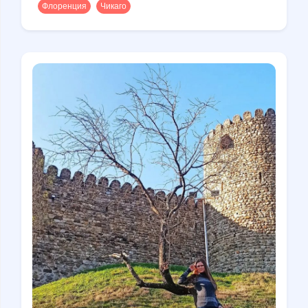
Флоренция
Чикаго