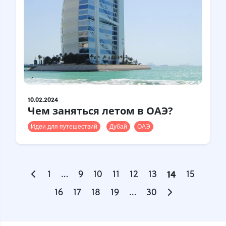
10.02.2024
Чем заняться летом в ОАЭ?
Идеи для путешествий
Дубай
ОАЭ
1
…
9
10
11
12
13
14
15
16
17
18
19
…
30