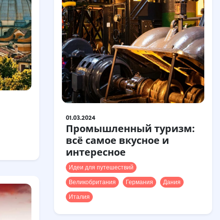
01.03.2024
Промышленный туризм:
всё самое вкусное и
интересное
Идеи для путешествий
Великобритания
Германия
Дания
Италия