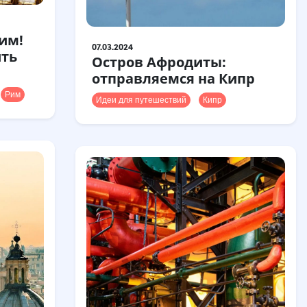
Рим!
07.03.2024
ить
Остров Афродиты:
отправляемся на Кипр
Рим
Идеи для путешествий
Кипр