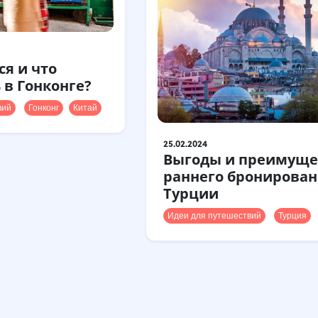
ся и что
 в Гонконге?
вий
Гонконг
Китай
25.02.2024
Выгоды и преимуще
раннего бронирован
Турции
Идеи для путешествий
Турция