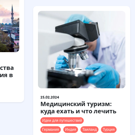
ства
ия в
25.02.2024
Медицинский туризм:
куда ехать и что лечить
Идеи для путешествий
Германия
Индия
Таиланд
Турция