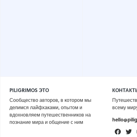
PILIGRIMOS ЭТО
КОНТАКТ
Сообщество авторов, в котором мы
Путешеств
делимся лайфхаками, опытом и
всему мир
вдохновляем путешественников на
hello@pili
познание мира и общение с ним
Faceb
T