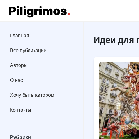
Главная
Главная
Идеи для 
Все публикации
Все публикации
Авторы
Авторы
О нас
О нас
Хочу быть автором
Хочу быть автором
Контакты
Контакты
Рубрики
Рубрики