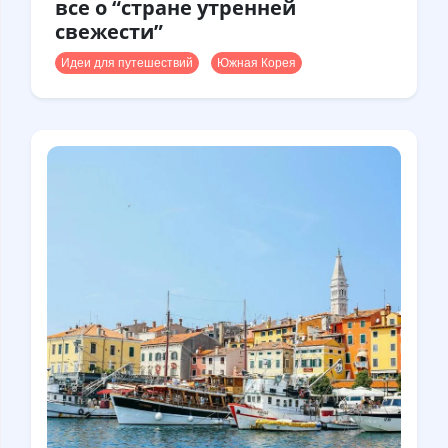
все о “стране утренней
свежести”
Идеи для путешествий
Южная Корея