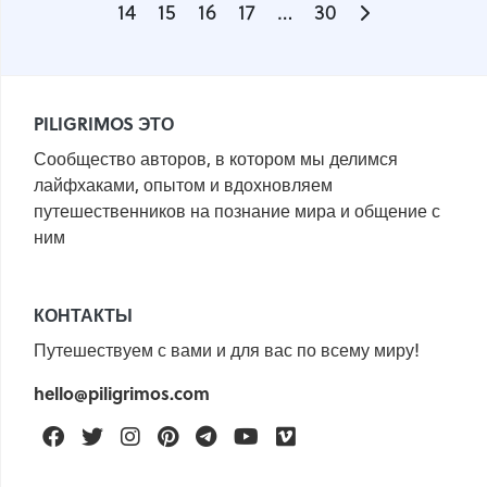
14
15
16
17
…
30
PILIGRIMOS ЭТО
Сообщество авторов, в котором мы делимся
лайфхаками, опытом и вдохновляем
путешественников на познание мира и общение с
ним
КОНТАКТЫ
Путешествуем с вами и для вас по всему миру!
hello@piligrimos.com
Facebook
Twitter
Instagram
Pinterest
Telegram
Youtube
Vimeo