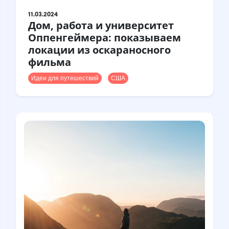
11.03.2024
Дом, работа и университет
Оппенгеймера: показываем
локации из оскараносного
фильма
Идеи для путешествий
США