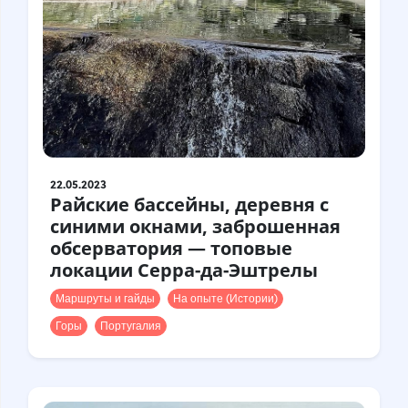
22.05.2023
Райские бассейны, деревня с
синими окнами, заброшенная
обсерватория — топовые
локации Серра-да-Эштрелы
Маршруты и гайды
На опыте (Истории)
Горы
Португалия