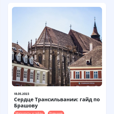
18.05.2023
Сердце Трансильвании: гайд по
Брашову
Маршруты и гайды
Румыния