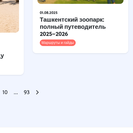
01.08.2025
Ташкентский зоопарк:
полный путеводитель
2025–2026
Маршруты и гайды
ду
10
…
93