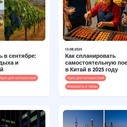
13.08.2025
ь в сентябре:
Как спланировать
дыха и
самостоятельную по
й
в Китай в 2025 году
Идеи для путешествий
Идеи для путешествий
Маршруты и гайды