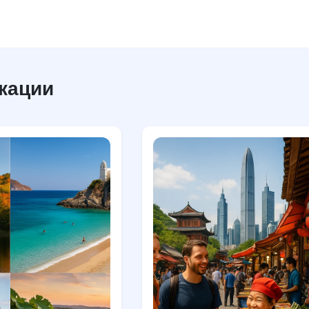
кации