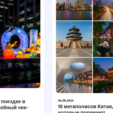
 поездке в
06.08.2025
10 мегаполисов Китая
робный чек-
которые поражают