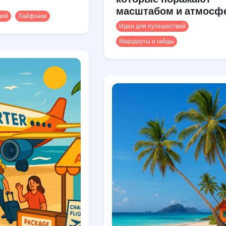
масштабом и атмосф
вий
Лайфхаки
Идеи для путешествий
Маршруты и гайды