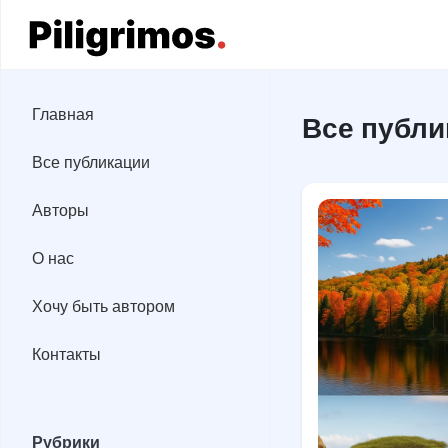
Главная
Главная
Все публи
Все публикации
Все публикации
Авторы
Авторы
О нас
О нас
Хочу быть автором
Хочу быть автором
Контакты
Контакты
Рубрики
Рубрики